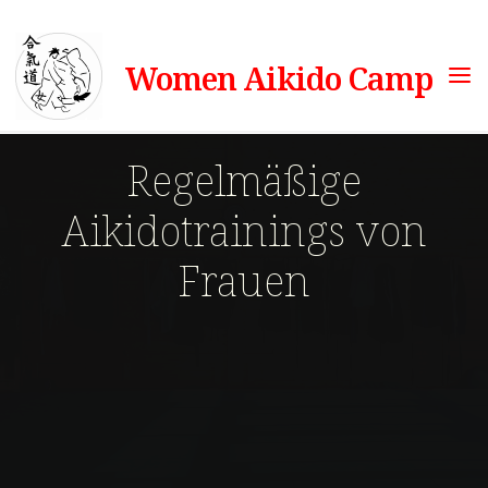
Skip
to
Women Aikido Camp
content
Regelmäßige
Aikidotrainings von
Frauen